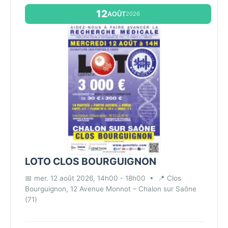
12
AOÛT
2026
LOTO CLOS BOURGUIGNON
📅 mer. 12 août 2026, 14h00 - 18h00
•
📍 Clos
Bourguignon, 12 Avenue Monnot – Chalon sur Saône
(71)