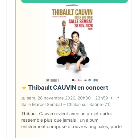
Thibault CAUVIN en concert
★
📅 sam. 28 novembre 2026, 20h30 - 23h59
•
📍
Salle Marcel Sembat – Chalon sur Saône (71)
Thibault Cauvin revient avec un projet qui lui
ressemble plus que jamais : un album
entièrement composé d'œuvres originales, porté
par une tournée dans des lieux choisis avec soin