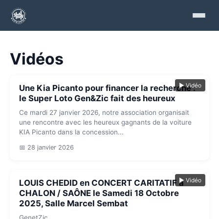
Vidéos
▶ Vidéo
Une Kia Picanto pour financer la recherche :
le Super Loto Gen&Zic fait des heureux
Ce mardi 27 janvier 2026, notre association organisait
une rencontre avec les heureux gagnants de la voiture
KIA Picanto dans la concession...
📅 28 janvier 2026
▶ Vidéo
LOUIS CHEDID en CONCERT CARITATIF à
CHALON / SAÔNE le Samedi 18 Octobre
2025, Salle Marcel Sembat
GenetZic