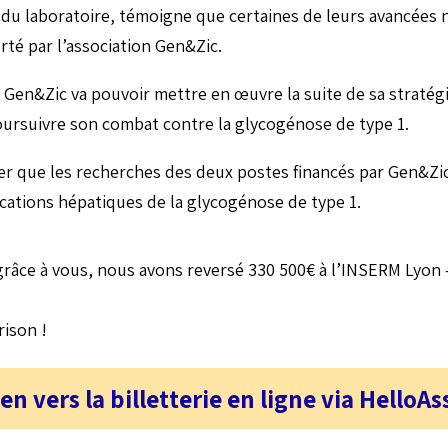
 du laboratoire, témoigne que certaines de leurs avancées n
rté par l’association Gen&Zic.
, Gen&Zic va pouvoir mettre en œuvre la suite de sa stratég
oursuivre son combat contre la glycogénose de type 1.
r que les recherches des deux postes financés par Gen&Zic
ations hépatiques de la glycogénose de type 1.
 grâce à vous, nous avons reversé 330 500€ à l’INSERM Lyon 
rison !
ien vers la billetterie en ligne via HelloAs