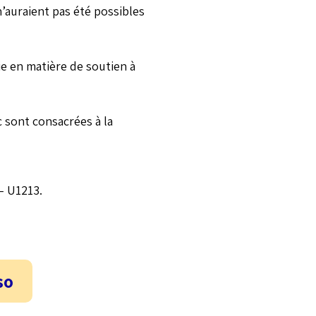
’auraient pas été possibles
ie en matière de soutien à
 sont consacrées à la
– U1213.
so