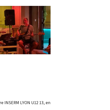
oire INSERM LYON U12 13, en
.