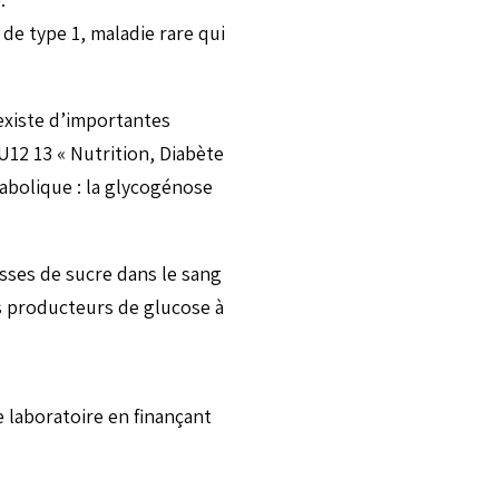
de type 1, maladie rare qui
 existe d’importantes
12 13 « Nutrition, Diabète
abolique : la glycogénose
isses de sucre dans le sang
s producteurs de glucose à
e laboratoire en finançant