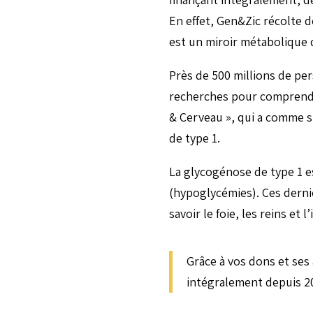
En effet, Gen&Zic récolte d
est un miroir métabolique 
Près de 500 millions de per
recherches pour comprendre
& Cerveau », qui a comme s
de type 1.
La glycogénose de type 1 es
(hypoglycémies). Ces dern
savoir le foie, les reins et 
Grâce à vos dons et ses 
intégralement depuis 20