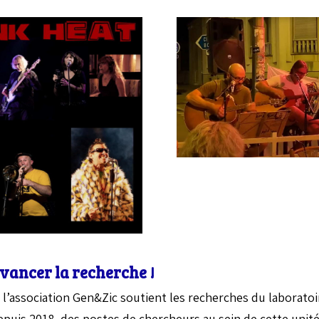
avancer la recherche !
n, l’association Gen&Zic soutient les recherches du laborat
epuis 2018, des postes de chercheurs au sein de cette unité