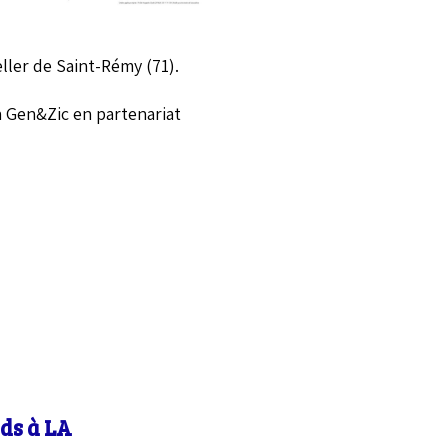
ller de Saint-Rémy (71).
on Gen&Zic en partenariat
ds à LA