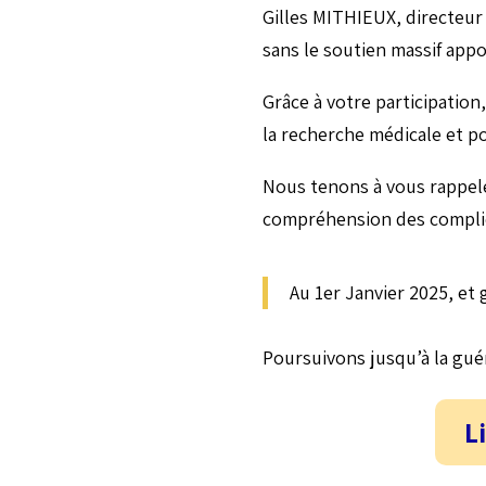
Gilles MITHIEUX, directeur
sans le soutien massif appo
Grâce à votre participation
la recherche médicale et p
Nous tenons à vous rappele
compréhension des complic
Au 1er Janvier 2025, et
Poursuivons jusqu’à la gué
L