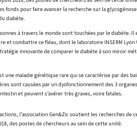
es fonds pour faire avancer la recherche sur la glycogénose 
du diabète.
sonnes à travers le monde sont touchées par le diabète. Il
 et combattre ce fléau, dont le laboratoire INSERM Lyon U
tratégie innovante de comparer le diabète à son miroir mét
t une maladie génétique rare qui se caractérise par des ba
ières sont causées par un dysfonctionnement des 3 organe
l’intestin et peuvent s’avérer très graves, voire fatales.
actions, l’association Gen&Zic soutient les recherches de c
18, des postes de chercheurs au sein de cette unité.