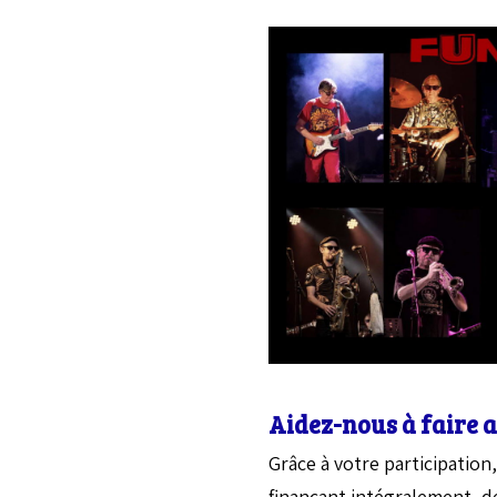
Aidez-nous à faire 
Grâce à votre participatio
finançant intégralement, d